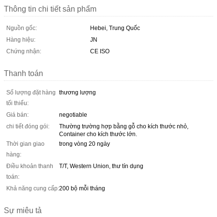
Thông tin chi tiết sản phẩm
Nguồn gốc:
Hebei, Trung Quốc
Hàng hiệu:
JN
Chứng nhận:
CE ISO
Thanh toán
Số lượng đặt hàng
thương lượng
tối thiểu:
Giá bán:
negotiable
chi tiết đóng gói:
Thường trường hợp bằng gỗ cho kích thước nhỏ,
Container cho kích thước lớn.
Thời gian giao
trong vòng 20 ngày
hàng:
Điều khoản thanh
T/T, Western Union, thư tín dụng
toán:
Khả năng cung cấp:
200 bộ mỗi tháng
Sự miêu tả