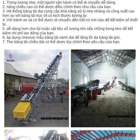
1. Trọng lượng nhẹ, một người vận hành có thể di chuyển dễ dàng.
2. nâng chiều cao có thể được điều chỉnh theo nhu cầu của bạn.
3. Hệ thống băng tải đai cung cấp khả năng xử lý nhẹ nhàng và công suất cao
hơn so với băng tải trục vít có kích thước tương tự.
4. Với bánh xe và có thể được di chuyển đến bất cứ nơi nào để tiết kiệm số thiết
bị.
5. dễ dàng hơn cho túi hoặc vật liệu số lượng lớn xếp chồng trong kho để tiết
kiệm chi phí lao động của bạn.
6. áp dụng chevron mẫu băng tải vành đai để tăng tối đa băng tải góc.
7. The băng tải chiều dài có thể được tùy chỉnh theo yêu cầu của bạn.