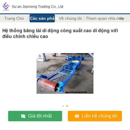
Gu an Jianneng Trading Co., Ltd
Trang Chủ
Các sản phẩm
Về chúng tôi
Tham quan nhà máy
>>
Hệ thống băng tải di động công suất cao di động với
điều chỉnh chiều cao
Giá tốt nhất
Liên hệ chúng tôi