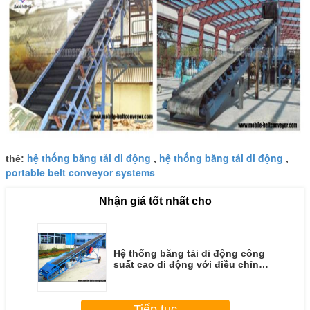
hệ thống băng tải di động
hệ thống băng tải di động
thẻ:
,
,
portable belt conveyor systems
Nhận giá tốt nhất cho
Hệ thống băng tải di động công
suất cao di động với điều chỉnh
chiều cao
Tiếp tục