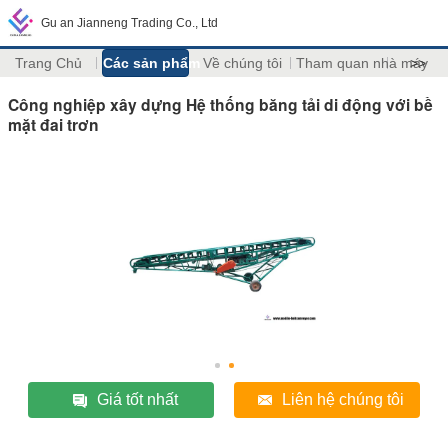
Gu an Jianneng Trading Co., Ltd
Trang Chủ
Các sản phẩm
Về chúng tôi
Tham quan nhà máy
>>
Công nghiệp xây dựng Hệ thống băng tải di động với bề
mặt đai trơn
Giá tốt nhất
Liên hệ chúng tôi