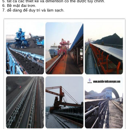
5. tất cả các thiết kế và dimention có thể được tùy chỉnh.
6. Bề mặt đai trơn.
7. dễ dàng để duy trì và làm sạch.