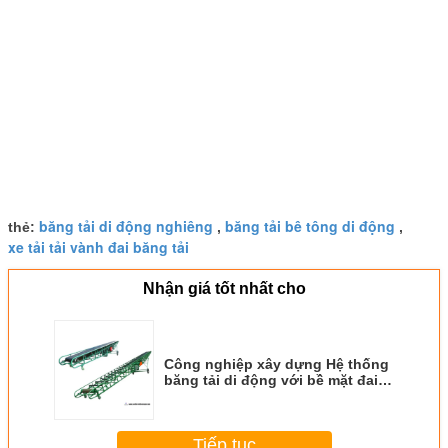
băng tải di động nghiêng
băng tải bê tông di động
thẻ:
,
,
xe tải tải vành đai băng tải
Nhận giá tốt nhất cho
Công nghiệp xây dựng Hệ thống
băng tải di động với bề mặt đai
trơn
Tiếp tục