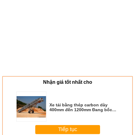
Nhận giá tốt nhất cho
Xe tải bằng thép carbon dày
400mm đến 1200mm Đang bốc
dỡ băng tải cho xi măng
Tiếp tục