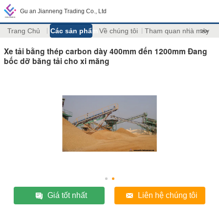
Gu an Jianneng Trading Co., Ltd
Trang Chủ
Các sản phẩm
Về chúng tôi
Tham quan nhà máy
>>
Xe tải bằng thép carbon dày 400mm đến 1200mm Đang
bốc dỡ băng tải cho xi măng
Giá tốt nhất
Liên hệ chúng tôi