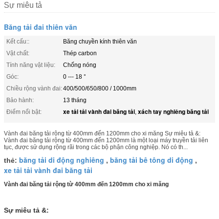
Sự miêu tả
Băng tải đai thiên văn
Kết cấu::
Băng chuyền kính thiên văn
Vật chất:
Thép carbon
Tính năng vật liệu:
Chống nóng
Góc:
0 --- 18 °
Chiều rộng vành đai:
400/500/650/800 / 1000mm
Bảo hành:
13 tháng
xe tải tải vành đai băng tải
xách tay nghiêng băng tải
Điểm nổi bật:
,
Vành đai băng tải rộng từ 400mm đến 1200mm cho xi măng Sự miêu tả &:
Vành đai băng tải rộng từ 400mm đến 1200mm là một loại máy truyền tải liên
tục, được sử dụng rộng rãi trong các bộ phận công nghiệp. Nó có th...
băng tải di động nghiêng
băng tải bê tông di động
thẻ:
,
,
xe tải tải vành đai băng tải
Vành đai băng tải rộng từ 400mm đến 1200mm cho xi măng
Sự miêu tả &: