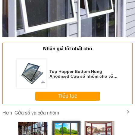
Nhận giá tốt nhất cho
Top Hopper Bottom Hung
Anodised Cửa sổ nhôm cho văn
phòng nhà ở
Tiếp tục
Cửa sổ và cửa nhôm
Hơn