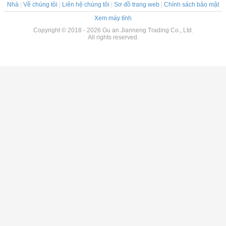
Nhà
|
Về chúng tôi
|
Liên hệ chúng tôi
|
Sơ đồ trang web
|
Chính sách bảo mật
Xem máy tính
Copyright © 2018 - 2026 Gu an Jianneng Trading Co., Ltd.
All rights reserved.