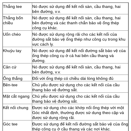
Thẳng tee
Nó được sử dụng để kết nối sàn, cầu thang, hai
bên đường, v.v.
Thẳng bốn
Nó được sử dụng để kết nối sàn, cầu thang, hai
chiều
bên đường và các thanh chắn bảo vệ ống thép
công cụ khác.
Uốn chéo
Nó được sử dụng rộng rãi cho các kết nối của
đường sắt bảo vệ ống thép như công cụ trong khu
vực cách ly.
Khuỷu tay
Nó được sử dụng để kết nối đường sắt bảo vệ của
ống thép công cụ ở cả hai bên cầu thang và
đường.
Căn cứ
Nó được sử dụng để kết nối sàn, cầu thang, hai
bên đường, v.v.
Ống thẳng
Đối với ống thép có chiều dài lòng không đủ
Bên-tee
Chủ yếu được sử dụng cho các kết nối của cầu
thang bảo vệ đường sắt.
Mặt cắt ngang
Chủ yếu được sử dụng cho các kết nối của cầu
thang bảo vệ đường sắt.
Kết nối chung
Được sử dụng cho các khớp nối ống thép với một
Góc nhất định, thường được sử dụng theo cặp và
được sử dụng rộng rãi.
Góc tee
Được sử dụng để kết nối đường sắt bảo vệ của ống
thép công cụ ở cầu thang và các nơi khác.