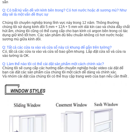
sẵn
Q: Có bất kỳ vấn đề với kính bên trong?
Có hơi nước hoặc đi sương mù?
Như
đây sẽ là một vấn đề thực sự
Chúng tôi chuyên nghiệp trong lĩnh vực này trong 12 năm.
Thông thường
chúng tôi sử dụng kính đôi 5 mm + 12A + 5 mm với dải kín cao và chứa đầy chất
hút ẩm, chúng tôi cũng có thể cung cấp cho bạn kính có argon bên trong có tác
dụng giữ khô tốt hơn.
Các sản phẩm đủ tiêu chuẩn không có hơi nước hoặc
sương mù giữa kính đôi.
Q: Tất cả các cửa ra vào và cửa sổ này có khung để gắn trên tường?
Có, tất cả các cửa ra vào và cửa sổ bao gồm khung.
Lắp đặt cửa sổ và cửa ra
vào tường là OK.
Q: Làm thế nào tôi có thể cài đặt sản phẩm một cách chính xác?
Chúng tôi sẽ cung cấp các hướng dẫn chuyên nghiệp hoặc video cài đặt để
bạn cài đặt các sản phẩm của chúng tôi một cách dễ dàng và chính xác.
Và nhóm cài đặt của chúng tôi có thể truy cập trang web của bạn nếu cần thiết
.