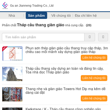
Gu an Jianneng Trading Co., Ltd
Nhà
Sản phẩm
Về chúng tôi
Địa chỉ liên hệ
Tháp cầu thang giàn giáo
Phẩm chất
nhà cung cấp.
(20)
Phun sơn thép giàn giáo cầu thang truy cập tháp, 3m
chiều cao mỗi mảnh xây dựng giàn giáo tháp
Liên hệ chúng tôi
Tháp cầu thang xây dựng an toàn và đáng tin cậy,
Tòa nhà dọc Tháp giàn giáo
Liên hệ chúng tôi
Thang nhẹ và giàn giáo Towers Hot Dip mạ kẽm dễ
dàng cài đặt
Liên hệ chúng tôi
Kwikstage / K - Tháp cầu thang công nghiệp sân