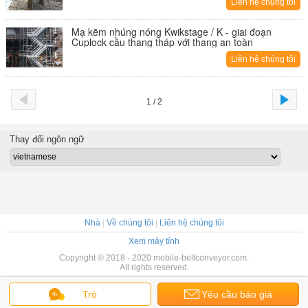
Liên hệ chúng tôi
Mạ kẽm nhúng nóng Kwikstage / K - giai đoạn
Cuplock cầu thang tháp với thang an toàn
Liên hệ chúng tôi
1 / 2
Thay đổi ngôn ngữ
Nhà
|
Về chúng tôi
|
Liên hệ chúng tôi
Xem máy tính
Copyright © 2018 - 2020 mobile-beltconveyor.com.
All rights reserved.
Trò
Yêu cầu báo giá