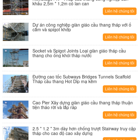
khấu 2,5m * 1,2m có lan can
Liên hệ chúng tôi
Dự án công nghiệp giàn giáo cầu thang tháp với ổ
cắm và spigot khớp
Liên hệ chúng tôi
Socket và Spigot Joints Loại giàn giáo tháp cầu
thang cho ống khói tháp nước
Liên hệ chúng tôi
Đường cao tốc Subways Bridges Tunnels Scaffold
Tháp cầu thang Hot Dip mạ kẽm
Liên hệ chúng tôi
Cao Pier Xây dựng giàn giáo cầu thang tháp thuận
tiện tháo rời và lắp ráp
Liên hệ chúng tôi
2.5 * 1.2 * 3m dày hơn chống trượt Stairway truy cập
tháp cho cao độ cao xây dựng