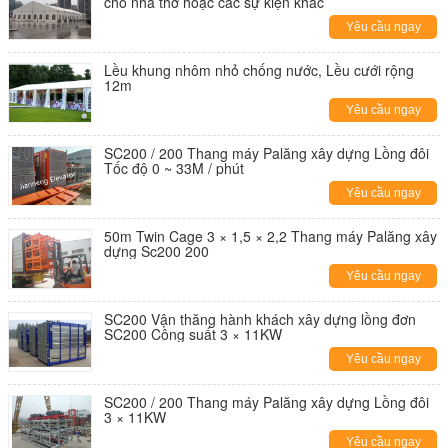
cho nhà thờ hoặc các sự kiện khác
Yêu cầu ngay
Lều khung nhôm nhỏ chống nước, Lều cưới rộng
12m
Yêu cầu ngay
SC200 / 200 Thang máy Palăng xây dựng Lồng đôi
Tốc độ 0 ~ 33M / phút
Yêu cầu ngay
50m Twin Cage 3 × 1,5 × 2,2 Thang máy Palăng xây
dựng Sc200 200
Yêu cầu ngay
SC200 Vận thăng hành khách xây dựng lồng đơn
SC200 Công suất 3 × 11KW
Yêu cầu ngay
SC200 / 200 Thang máy Palăng xây dựng Lồng đôi
3 × 11KW
Yêu cầu ngay